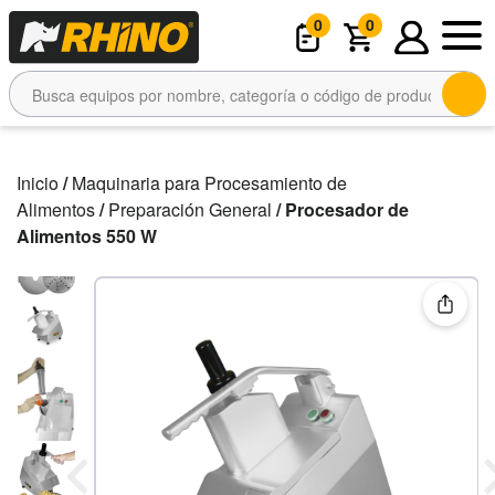
0
0
Inicio
/
Maquinaria para Procesamiento de
Alimentos
/
Preparación General
/ Procesador de
Alimentos 550 W