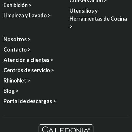
Conservación >
Exhibición >
Utensilios y
Limpieza y Lavado >
Herramientas de Cocina
>
Nosotros >
Contacto >
Atención a clientes >
Centros de servicio >
RhinoNet >
Blog >
Portal de descargas >