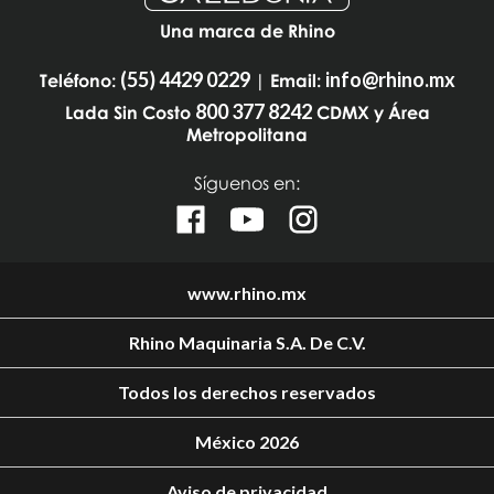
Una marca de Rhino
(55) 4429 0229
info@rhino.mx
Teléfono:
| Email:
800 377 8242
Lada Sin Costo
CDMX y Área
Metropolitana
Síguenos en:
www.rhino.mx
Rhino Maquinaria S.A. De C.V.
Todos los derechos reservados
México 2026
Aviso de privacidad