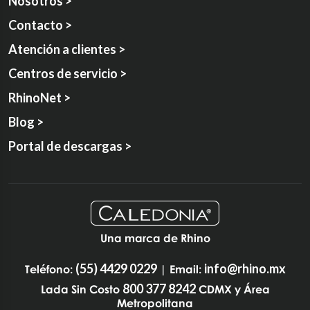
Nosotros >
Contacto >
Atención a clientes >
Centros de servicio >
RhinoNet >
Blog >
Portal de descargas >
Una marca de Rhino
(55) 4429 0229
info@rhino.mx
Teléfono:
| Email:
800 377 8242
Lada Sin Costo
CDMX y Área
Metropolitana