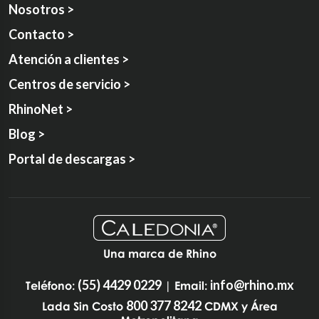
Nosotros >
Contacto >
Atención a clientes >
Centros de servicio >
RhinoNet >
Blog >
Portal de descargas >
Una marca de Rhino
(55) 4429 0229
info@rhino.mx
Teléfono:
| Email:
800 377 8242
Lada Sin Costo
CDMX y Área