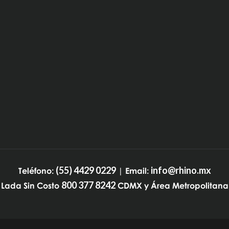
(55) 4429 0229
info@rhino.mx
Teléfono:
| Email:
800 377 8242
Lada Sin Costo
CDMX y Área Metropolitana