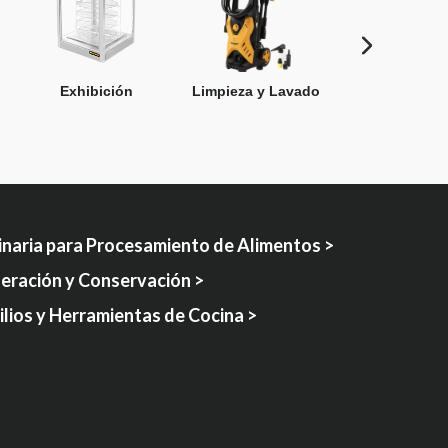
Exhibición
Limpieza y Lavado
Maquinaria 
Procesamient
Alimento
naria para Procesamiento de Alimentos >
geración y Conservación >
lios y Herramientas de Cocina >