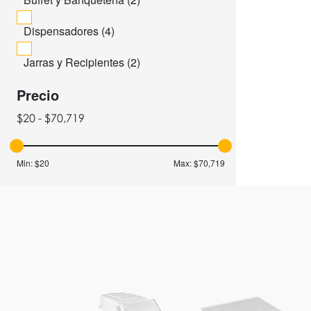
Dispensadores (
4
)
Jarras y Recipientes (
2
)
Precio
$20 - $70,719
Min:
$20
Max:
$70,719