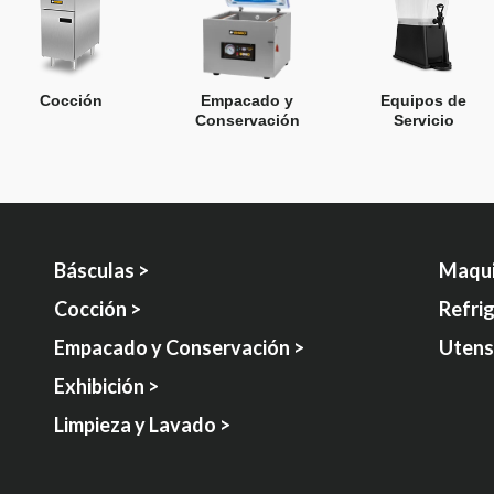
Cocción
Empacado y
Equipos de
Conservación
Servicio
Básculas >
Maqui
Cocción >
Refri
Empacado y Conservación >
Utensi
Exhibición >
Limpieza y Lavado >