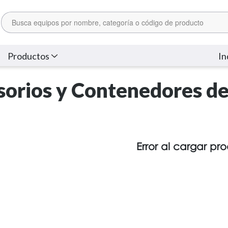
Productos
In
orios y Contenedores de
Error al cargar pr