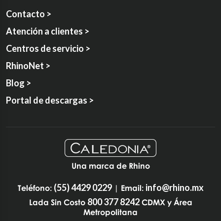
Contacto >
Atención a clientes >
Centros de servicio >
RhinoNet >
Blog >
Portal de descargas >
Una marca de Rhino
(55) 4429 0229
info@rhino.mx
Teléfono:
| Email:
800 377 8242
Lada Sin Costo
CDMX y Área
Metropolitana