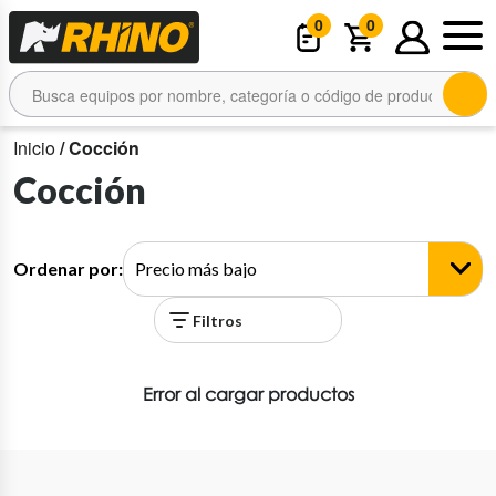
0
0
Inicio
/ Cocción
Cocción
Ordenar por:
Filtros
Error al cargar productos