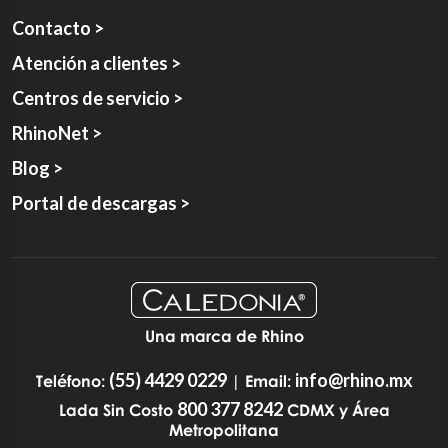
Contacto >
Atención a clientes >
Centros de servicio >
RhinoNet >
Blog >
Portal de descargas >
Una marca de Rhino
(55) 4429 0229
info@rhino.mx
Teléfono:
| Email:
800 377 8242
Lada Sin Costo
CDMX y Área
Metropolitana