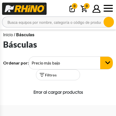
0
0
Inicio
/ Básculas
Básculas
Ordenar por:
Filtros
Error al cargar productos