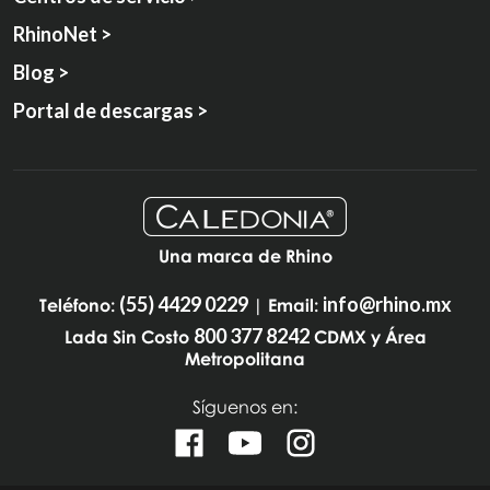
RhinoNet >
Blog >
Portal de descargas >
Una marca de Rhino
(55) 4429 0229
info@rhino.mx
Teléfono:
| Email:
800 377 8242
Lada Sin Costo
CDMX y Área
Metropolitana
Síguenos en: