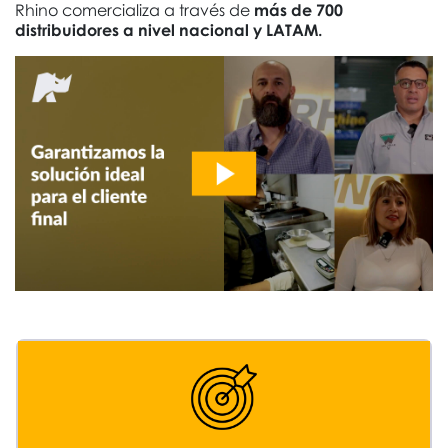
Rhino comercializa a través de
más de 700
distribuidores a nivel nacional y LATAM.