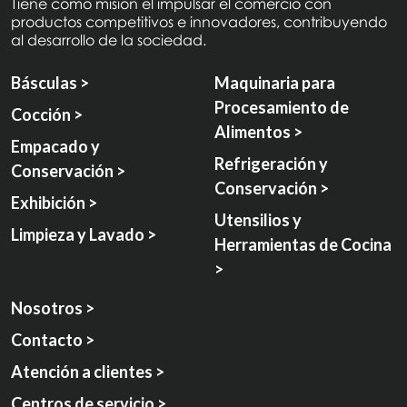
Tiene como misión el impulsar el comercio con
productos competitivos e innovadores, contribuyendo
al desarrollo de la sociedad.
Básculas >
Maquinaria para
Procesamiento de
Cocción >
Alimentos >
Empacado y
Refrigeración y
Conservación >
Conservación >
Exhibición >
Utensilios y
Limpieza y Lavado >
Herramientas de Cocina
>
Nosotros >
Contacto >
Atención a clientes >
Centros de servicio >