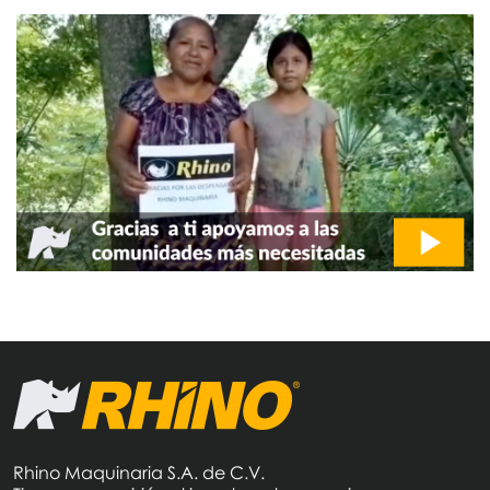
Rhino Maquinaria S.A. de C.V.