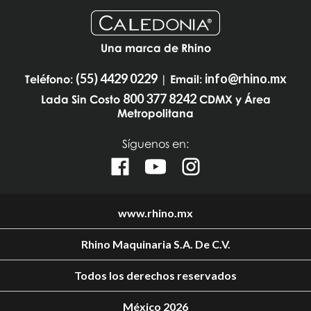
Una marca de Rhino
(55) 4429 0229
info@rhino.mx
Teléfono:
| Email:
800 377 8242
Lada Sin Costo
CDMX y Área
Metropolitana
Síguenos en:
www.rhino.mx
Rhino Maquinaria S.A. De C.V.
Todos los derechos reservados
México 2026