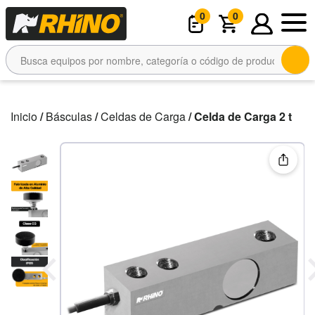
0
0
Inicio
/
Básculas
/
Celdas de Carga
/ Celda de Carga 2 t