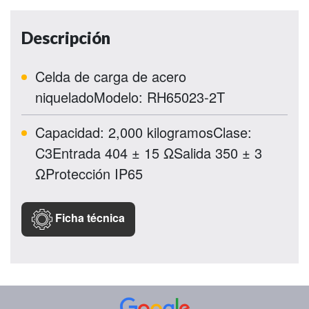
Descripción
Celda de carga de acero
niqueladoModelo: RH65023-2T
Capacidad: 2,000 kilogramosClase:
C3Entrada 404 ± 15 ΩSalida 350 ± 3
ΩProtección IP65
Ficha técnica