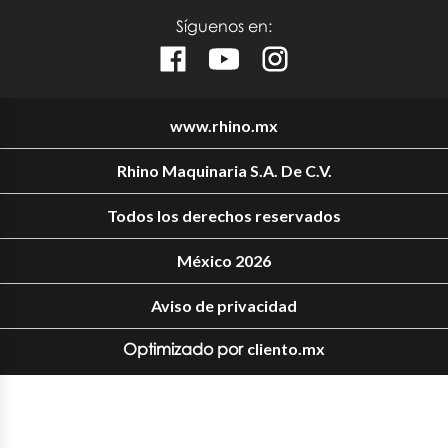
Síguenos en:
www.rhino.mx
Rhino Maquinaria S.A. De C.V.
Todos los derechos reservados
México 2026
Aviso de privacidad
Optimizado por
cliento.mx