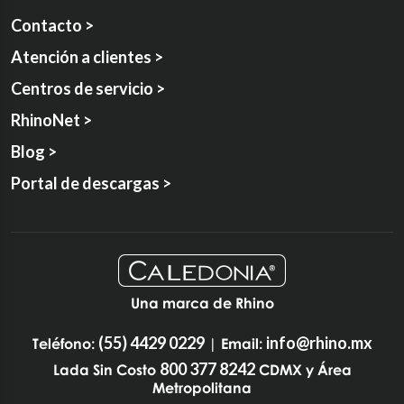
Contacto >
Atención a clientes >
Centros de servicio >
RhinoNet >
Blog >
Portal de descargas >
Una marca de Rhino
(55) 4429 0229
info@rhino.mx
Teléfono:
| Email:
800 377 8242
Lada Sin Costo
CDMX y Área
Metropolitana