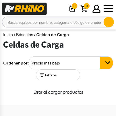
0
0
Inicio
/
Básculas
/ Celdas de Carga
Celdas de Carga
Ordenar por:
Filtros
Error al cargar productos