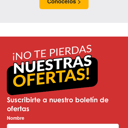
Conócelos >
Suscribirte a nuestro boletín de
ofertas
Nombre