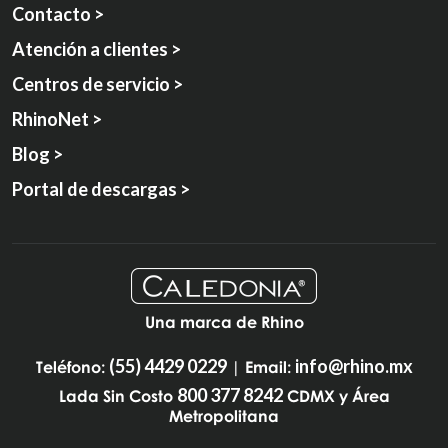
Contacto >
Atención a clientes >
Centros de servicio >
RhinoNet >
Blog >
Portal de descargas >
Una marca de Rhino
(55) 4429 0229
info@rhino.mx
Teléfono:
| Email:
800 377 8242
Lada Sin Costo
CDMX y Área
Metropolitana