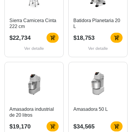
Sierra Carnicera Cinta
Batidora Planetaria 20
222 cm
L
$22,734
$18,753
Ver detalle
Ver detalle
Amasadora industrial
Amasadora 50 L
de 20 litros
$19,170
$34,565