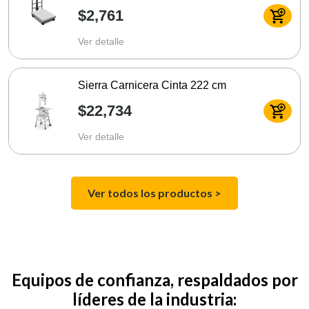
$2,761
Ver detalle
Sierra Carnicera Cinta 222 cm
$22,734
Ver detalle
Ver todos los productos >
Equipos de confianza, respaldados por
líderes de la industria: