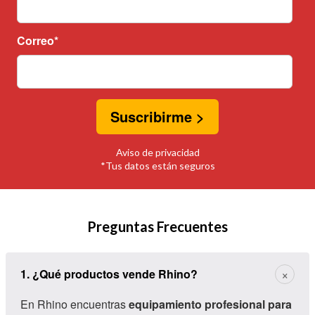
Correo
*
Aviso de privacidad
*Tus datos están seguros
Preguntas Frecuentes
×
1. ¿Qué productos vende Rhino?
En Rhino encuentras
equipamiento profesional para