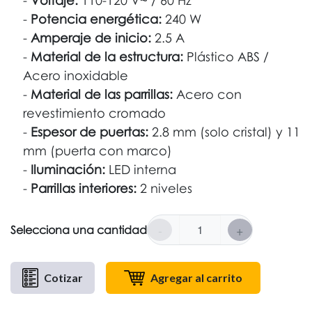
Voltaje:
110-120 V~ / 60 Hz
Potencia energética:
240 W
Amperaje de inicio:
2.5 A
Material de la estructura:
Plástico ABS /
Acero inoxidable
Material de las parrillas:
Acero con
revestimiento cromado
Espesor de puertas:
2.8 mm (solo cristal) y 11
mm (puerta con marco)
Iluminación:
LED interna
Parrillas interiores:
2 niveles
-
+
Selecciona una cantidad
Cotizar
Agregar al carrito