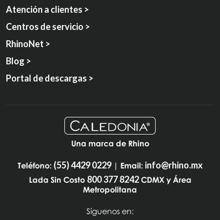
Atención a clientes >
Centros de servicio >
RhinoNet >
Blog >
Portal de descargas >
Una marca de Rhino
(55) 4429 0229
info@rhino.mx
Teléfono:
| Email:
800 377 8242
Lada Sin Costo
CDMX y Área
Metropolitana
Síguenos en: