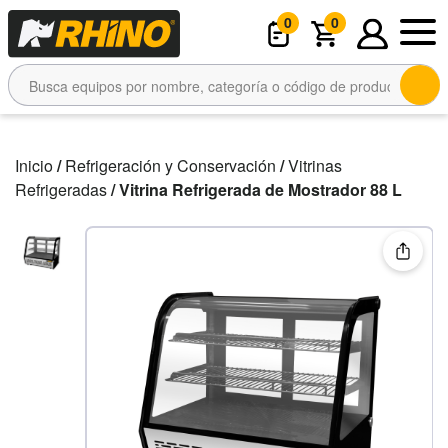
0
0
Inicio
/
Refrigeración y Conservación
/
Vitrinas
Refrigeradas
/ Vitrina Refrigerada de Mostrador 88 L