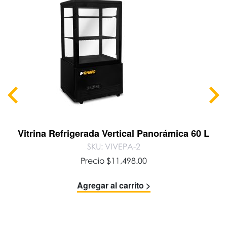
Vitrina Refrigerada Vertical Panorámica 60 L
SKU: VIVEPA-2
Precio
$
11,498.00
Agregar al carrito >