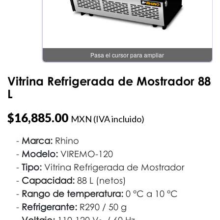
Pasa el cursor para ampliar
Vitrina Refrigerada de Mostrador 88
L
$
16,885.00
MXN (IVA incluido)
Marca:
Rhino
Modelo:
VIREMO-120
Tipo:
Vitrina Refrigerada de Mostrador
Capacidad:
88 L (netos)
Rango de temperatura:
0 °C a 10 °C
Refrigerante:
R290 / 50 g