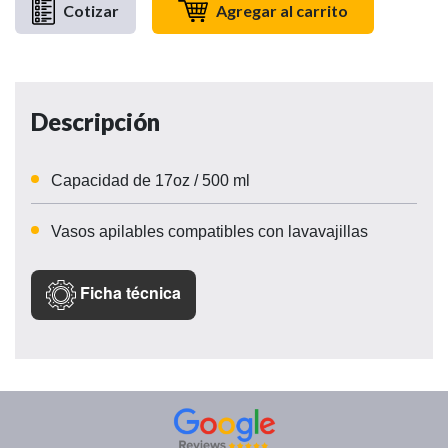
Cotizar
Agregar al carrito
Descripción
Capacidad de 17oz / 500 ml
Vasos apilables compatibles con lavavajillas
Ficha técnica