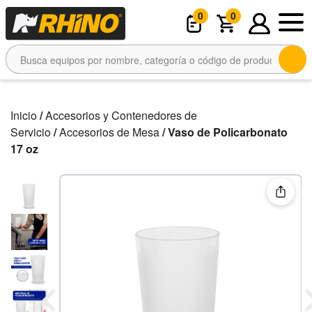
0
0
Inicio
/
Accesorios y Contenedores de
Servicio
/
Accesorios de Mesa
/ Vaso de Policarbonato
17 oz