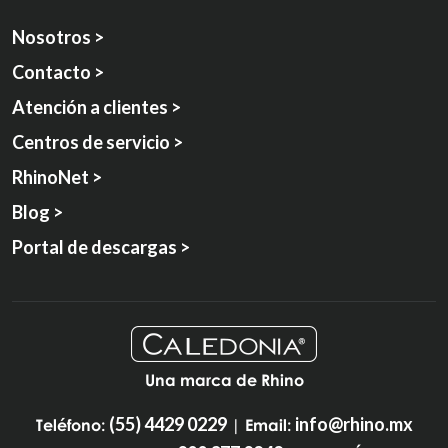
Nosotros >
Contacto >
Atención a clientes >
Centros de servicio >
RhinoNet >
Blog >
Portal de descargas >
Una marca de Rhino
(55) 4429 0229
info@rhino.mx
Teléfono:
| Email: