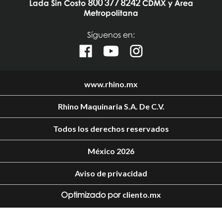
800 377 8242
Lada Sin Costo
CDMX y Área
Metropolitana
Síguenos en:
www.rhino.mx
Rhino Maquinaria S.A. De C.V.
Todos los derechos reservados
México 2026
Aviso de privacidad
Optimizado por
cliento.mx