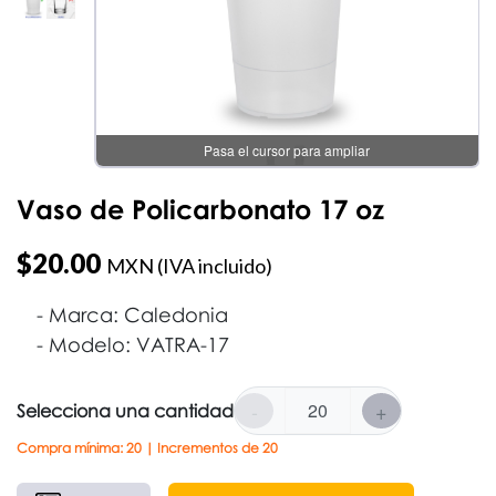
Pasa el cursor para ampliar
Vaso de Policarbonato 17 oz
$
20.00
MXN (IVA incluido)
Marca: Caledonia
Modelo: VATRA-17
-
+
Selecciona una cantidad
Compra mínima: 20 | Incrementos de 20