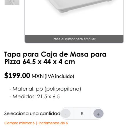
Pasa el cursor para ampliar
Tapa para Caja de Masa para
Pizza 64.5 x 44 x 4 cm
$
199.00
MXN (IVA incluido)
Material: pp (polipropileno)
Medidas: 21.5 x 6.5
-
+
Selecciona una cantidad
Compra mínima: 6 | Incrementos de 6