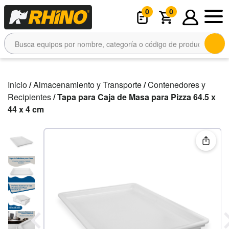
0
0
Inicio
/
Almacenamiento y Transporte
/
Contenedores y
Recipientes
/ Tapa para Caja de Masa para Pizza 64.5 x
44 x 4 cm