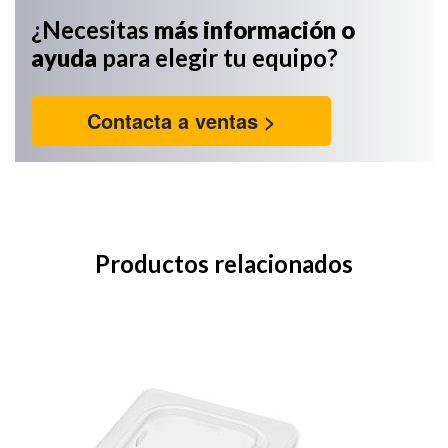
¿Necesitas
más información
o
ayuda
para elegir tu equipo?
Contacta a ventas >
Productos relacionados