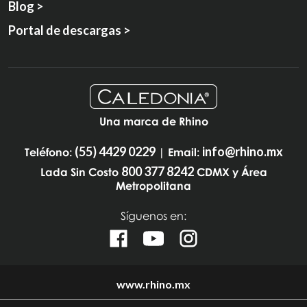
Blog >
Portal de descargas >
Una marca de Rhino
(55) 4429 0229
info@rhino.mx
Teléfono:
| Email:
800 377 8242
Lada Sin Costo
CDMX y Área
Metropolitana
Síguenos en:
www.rhino.mx