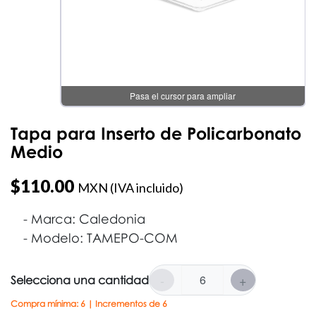
Pasa el cursor para ampliar
Tapa para Inserto de Policarbonato
Medio
$
110.00
MXN (IVA incluido)
Marca: Caledonia
Modelo: TAMEPO-COM
-
+
Selecciona una cantidad
Compra mínima: 6 | Incrementos de 6