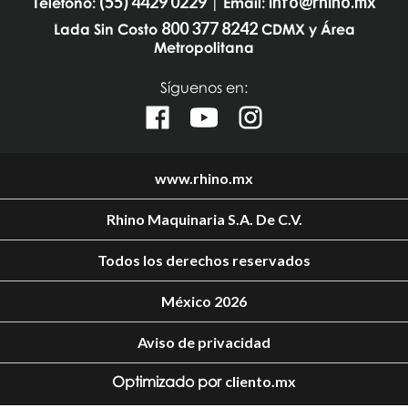
(55) 4429 0229
info@rhino.mx
Teléfono:
| Email:
800 377 8242
Lada Sin Costo
CDMX y Área
Metropolitana
Síguenos en:
www.rhino.mx
Rhino Maquinaria S.A. De C.V.
Todos los derechos reservados
México 2026
Aviso de privacidad
Optimizado por
cliento.mx