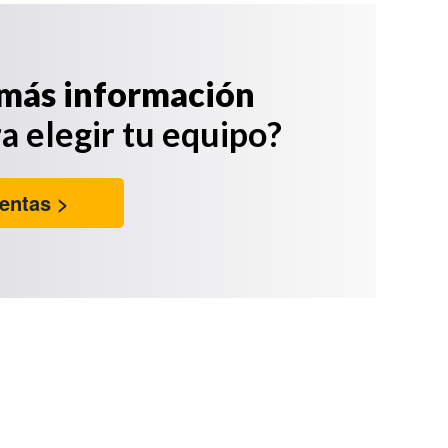
más información
a elegir tu equipo?
entas >