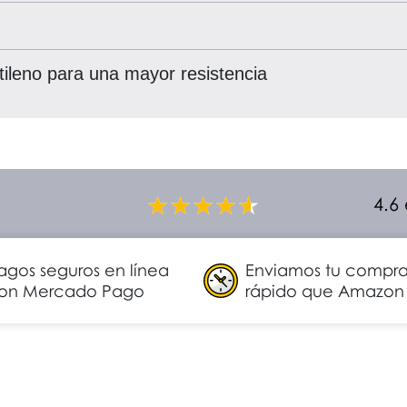
etileno para una mayor resistencia
4.6
agos seguros en línea
Enviamos tu compr
on Mercado Pago
rápido que Amazon