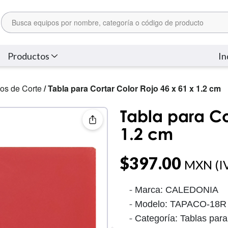
Productos
In
ios de Corte
/ Tabla para Cortar Color Rojo 46 x 61 x 1.2 cm
Tabla para Co
1.2 cm
$
397.00
MXN (IV
Marca: CALEDONIA
Modelo: TAPACO-18R
Categoría: Tablas para