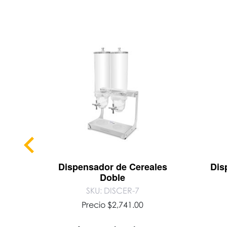
 55 cm
Dispensador de Cereales
Dis
Doble
SKU: DISCER-7
Precio
$
2,741.00