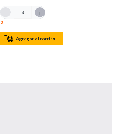
-
+
 3
Agregar al carrito