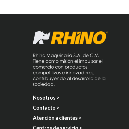
Rhino Maquinaria S.A. de C.V.
Tiene como misión el impulsar el
comercio con productos
competitivos e innovadores,
contribuyendo al desarrollo de la
sociedad.
Nosotros >
Contacto >
Atención a clientes >
Centros de servicio >