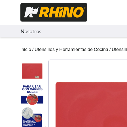
Nosotros
Inicio
/
Utensilios y Herramientas de Cocina
/
Utensil