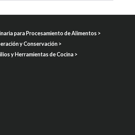
naria para Procesamiento de Alimentos >
geración y Conservación >
lios y Herramientas de Cocina >