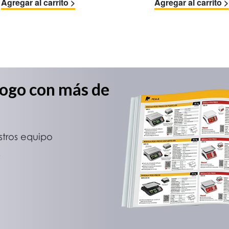
Agregar al carrito >
Agregar al carrito >
logo con más de
stros equipo
s