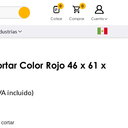
0
0
Cotizar
Comprar
Cuenta
dustrias
rtar Color Rojo 46 x 61 x
A incluido)
 cortar