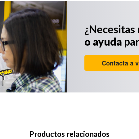
¿Necesitas
o ayuda
par
Contacta a v
Productos relacionados