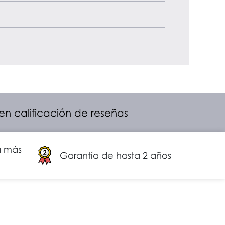
 en calificación de reseñas
a más
Garantía de hasta 2 años