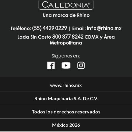
Una marca de Rhino
(55) 4429 0229
info@rhino.mx
Teléfono:
| Email:
800 377 8242
Lada Sin Costo
CDMX y Área
Metropolitana
Síguenos en:
www.rhino.mx
Rhino Maquinaria S.A. De C.V.
Todos los derechos reservados
México 2026