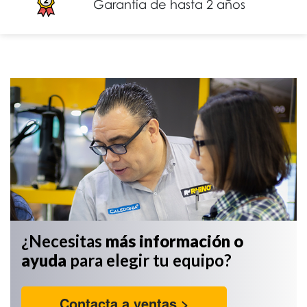
Garantía de hasta 2 años
¿Necesitas
más información
o
ayuda
para elegir tu equipo?
Contacta a ventas >