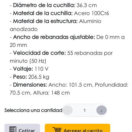
Diámetro de la cuchilla:
36.3 cm
Material de la cuchilla:
Acero 100Cr6
Material de la estructura:
Aluminio
anodizado
Ancho de rebanadas ajustable:
De 0 mm a
20 mm
Velocidad de corte:
55 rebanadas por
minuto (50 Hz)
Voltaje:
110 V
Peso:
206.5 kg
Dimensiones:
Ancho: 101.5 cm, Profundidad:
70.5 cm, Altura: 148 cm
-
+
Selecciona una cantidad
Cotizar
Agregar al carrito