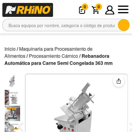
0
0
Inicio
/
Maquinaria para Procesamiento de
Alimentos
/
Procesamiento Cárnico
/ Rebanadora
Automática para Carne Semi Congelada 363 mm