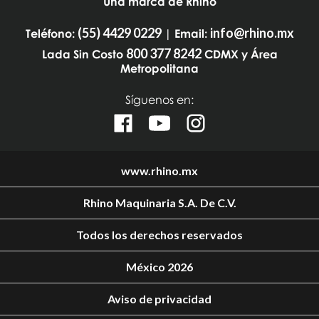
Una marca de Rhino
(55) 4429 0229
info@rhino.mx
Teléfono:
| Email:
800 377 8242
Lada Sin Costo
CDMX y Área
Metropolitana
Síguenos en:
www.rhino.mx
Rhino Maquinaria S.A. De C.V.
Todos los derechos reservados
México 2026
Aviso de privacidad