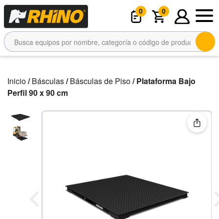
0
0
Inicio
/
Básculas
/
Básculas de Piso
/ Plataforma Bajo
Perfil 90 x 90 cm