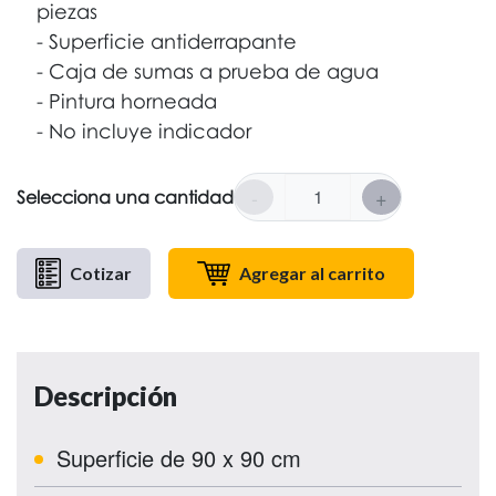
piezas
Superficie antiderrapante
Caja de sumas a prueba de agua
Pintura horneada
No incluye indicador
-
+
Selecciona una cantidad
Cotizar
Agregar al carrito
Descripción
Superficie de 90 x 90 cm