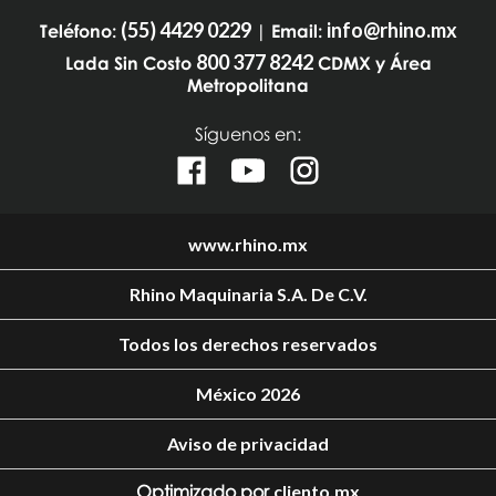
(55) 4429 0229
info@rhino.mx
Teléfono:
| Email:
800 377 8242
Lada Sin Costo
CDMX y Área
Metropolitana
Síguenos en:
www.rhino.mx
Rhino Maquinaria S.A. De C.V.
Todos los derechos reservados
México 2026
Aviso de privacidad
Optimizado por
cliento.mx