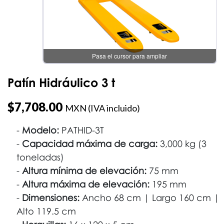
Pasa el cursor para ampliar
Patín Hidráulico 3 t
$
7,708.00
MXN (IVA incluido)
Modelo:
PATHID-3T
Capacidad máxima de carga:
3,000 kg (3
toneladas)
Altura mínima de elevación:
75 mm
Altura máxima de elevación:
195 mm
Dimensiones:
Ancho 68 cm | Largo 160 cm |
Alto 119.5 cm