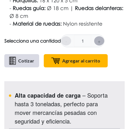
Horquillas:
16 x 120 x 5 cm
Ruedas guía:
Ø 18 cm |
Ruedas delanteras:
Ø 8 cm
Material de ruedas:
Nylon resistente
-
+
Selecciona una cantidad
Cotizar
Agregar al carrito
Alta capacidad de carga
– Soporta
hasta 3 toneladas, perfecto para
mover mercancías pesadas con
seguridad y eficiencia.