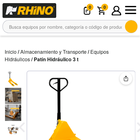
0
0
Inicio
/
Almacenamiento y Transporte
/
Equipos
Hidráulicos
/ Patín Hidráulico 3 t