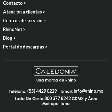
Contacto >
Atención a clientes >
Centros de servicio >
RhinoNet >
Blog >
Portal de descargas >
Una marca de Rhino
(55) 4429 0229
info@rhino.mx
Teléfono:
| Email:
800 377 8242
Lada Sin Costo
CDMX y Área
Metropolitana