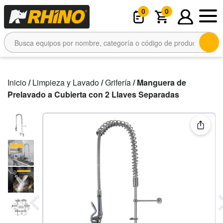
0
0
Inicio
/
Limpieza y Lavado
/
Grifería
/ Manguera de
Prelavado a Cubierta con 2 Llaves Separadas