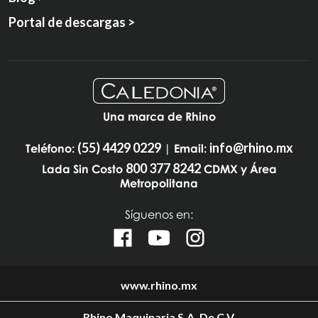
Portal de descargas >
Una marca de Rhino
(55) 4429 0229
info@rhino.mx
Teléfono:
| Email:
800 377 8242
Lada Sin Costo
CDMX y Área
Metropolitana
Síguenos en:
www.rhino.mx
Rhino Maquinaria S.A. De C.V.