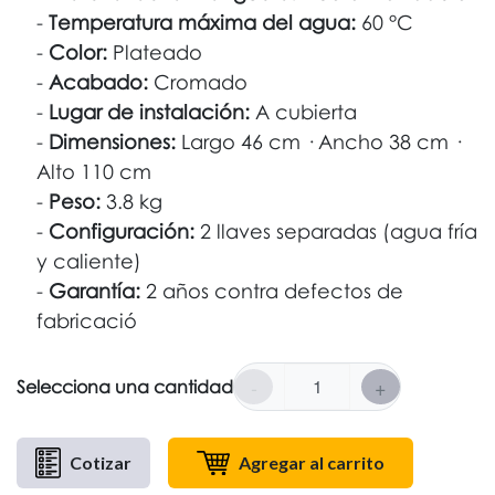
Temperatura máxima del agua:
60 °C
Color:
Plateado
Acabado:
Cromado
Lugar de instalación:
A cubierta
Dimensiones:
Largo 46 cm · Ancho 38 cm ·
Alto 110 cm
Peso:
3.8 kg
Configuración:
2 llaves separadas (agua fría
y caliente)
Garantía:
2 años contra defectos de
fabricació
-
+
Selecciona una cantidad
Cotizar
Agregar al carrito