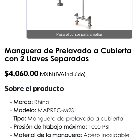
Manguera de Prelavado a Cubierta
con 2 Llaves Separadas
$
4,060.00
MXN (IVA incluido)
Sobre el producto
Marca:
Rhino
Modelo:
MAPREC-M2S
Tipo:
Manguera de prelavado a cubierta
Presión de trabajo máxima:
1000 PSI
Material de la manguera:
Acero inoxidable