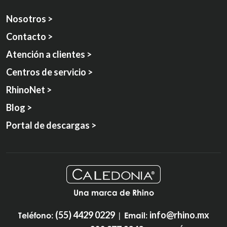
Nosotros >
Contacto >
Atención a clientes >
Centros de servicio >
RhinoNet >
Blog >
Portal de descargas >
Una marca de Rhino
(55) 4429 0229
info@rhino.mx
Teléfono:
| Email: