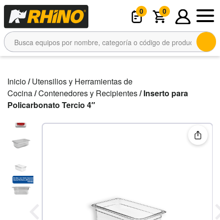
0
0
Inicio
/
Utensilios y Herramientas de
Cocina
/
Contenedores y Recipientes
/ Inserto para
Policarbonato Tercio 4″