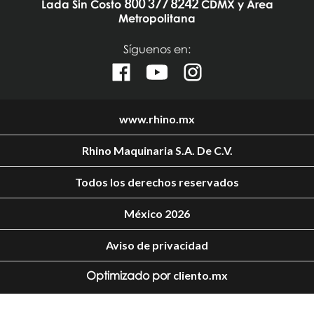
800 377 8242
Lada Sin Costo
CDMX y Área
Metropolitana
Síguenos en:
www.rhino.mx
Rhino Maquinaria S.A. De C.V.
Todos los derechos reservados
México 2026
Aviso de privacidad
Optimizado por
cliento.mx