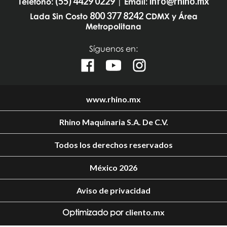
(55) 4429 0229
info@rhino.mx
Teléfono:
| Email:
800 377 8242
Lada Sin Costo
CDMX y Área
Metropolitana
Síguenos en:
www.rhino.mx
Rhino Maquinaria S.A. De C.V.
Todos los derechos reservados
México 2026
Aviso de privacidad
Optimizado por
cliento.mx