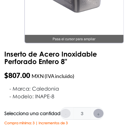
Pasa el cursor para ampliar
Inserto de Acero Inoxidable
Perforado Entero 8"
$
807.00
MXN (IVA incluido)
Marca: Caledonia
Modelo: INAPE-8
-
+
Selecciona una cantidad
Compra mínima: 3 | Incrementos de 3