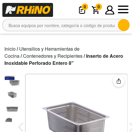
0
0
Inicio
/
Utensilios y Herramientas de
Cocina
/
Contenedores y Recipientes
/ Inserto de Acero
Inoxidable Perforado Entero 8″