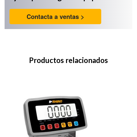
Contacta a ventas >
Productos relacionados