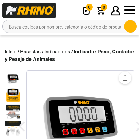
0
0
Inicio
/
Básculas
/
Indicadores
/ Indicador Peso, Contador
y Pesaje de Animales