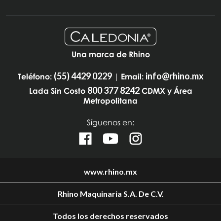
Una marca de Rhino
(55) 4429 0229
info@rhino.mx
Teléfono:
| Email:
800 377 8242
Lada Sin Costo
CDMX y Área
Metropolitana
Síguenos en:
www.rhino.mx
Rhino Maquinaria S.A. De C.V.
Todos los derechos reservados