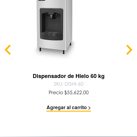
Dispensador de Hielo 60 kg
SKU: DISHI-60
Precio
$
55,622.00
Agregar al carrito >