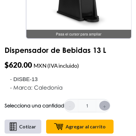
Pasa el cursor para ampliar
Dispensador de Bebidas 13 L
$
620.00
MXN (IVA incluido)
DISBE-13
Marca: Caledonia
-
+
Selecciona una cantidad
Cotizar
Agregar al carrito