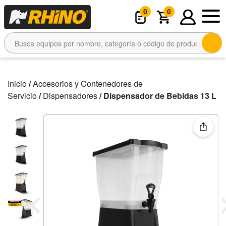
0
0
Inicio
/
Accesorios y Contenedores de
Servicio
/
Dispensadores
/ Dispensador de Bebidas 13 L