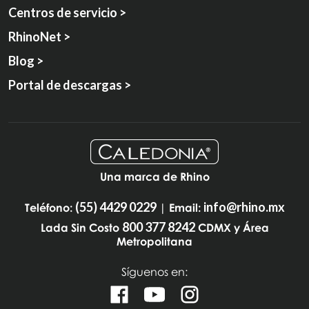
Centros de servicio >
RhinoNet >
Blog >
Portal de descargas >
Una marca de Rhino
(55) 4429 0229
info@rhino.mx
Teléfono:
| Email:
800 377 8242
Lada Sin Costo
CDMX y Área
Metropolitana
Síguenos en: