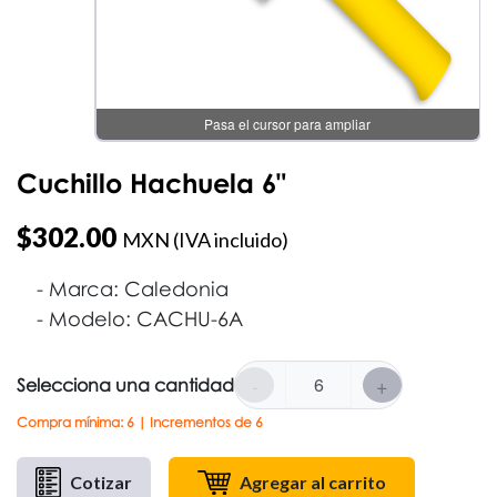
Pasa el cursor para ampliar
Cuchillo Hachuela 6"
$
302.00
MXN (IVA incluido)
Marca: Caledonia
Modelo: CACHU-6A
-
+
Selecciona una cantidad
Compra mínima: 6 | Incrementos de 6
Cotizar
Agregar al carrito