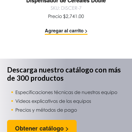
Dispensador de Cereales Doble
SKU: DISCER-7
Precio
$
2,741.00
Agregar al carrito >
Descarga nuestro catálogo con más
de 300 productos
Especificaciones técnicas de nuestros equipo
Videos explicativos de los equipos
Precios y métodos de pago
Obtener catálogo >