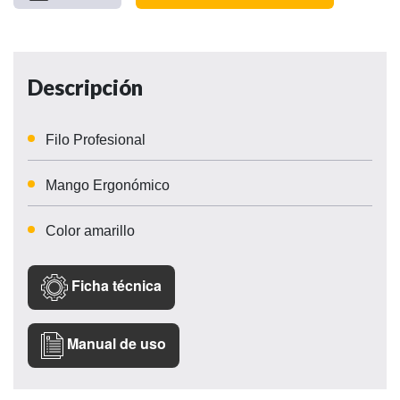
Descripción
Filo Profesional
Mango Ergonómico
Color amarillo
Ficha técnica
Manual de uso