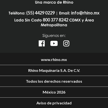
Una marca de Rhino
(55) 4429 0229
info@rhino.mx
Teléfono:
| Email:
800 377 8242
Lada Sin Costo
CDMX y Área
Metropolitana
Síguenos en:
www.rhino.mx
Rhino Maquinaria S.A. De C.V.
Todos los derechos reservados
México 2026
Aviso de privacidad