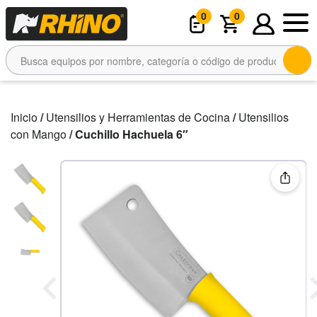
0
0
Inicio
/
Utensilios y Herramientas de Cocina
/
Utensilios
con Mango
/ Cuchillo Hachuela 6″