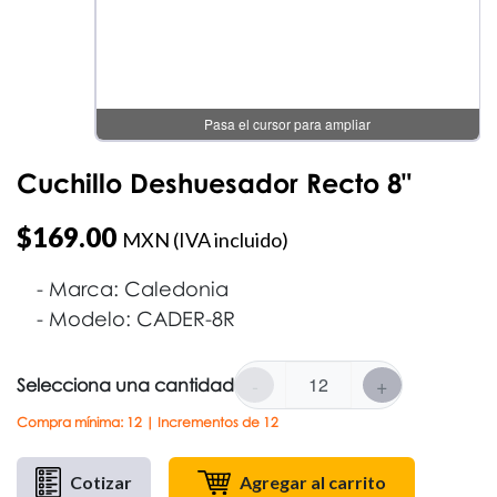
Pasa el cursor para ampliar
Cuchillo Deshuesador Recto 8"
$
169.00
MXN (IVA incluido)
Marca: Caledonia
Modelo: CADER-8R
-
+
Selecciona una cantidad
Compra mínima: 12 | Incrementos de 12
Cotizar
Agregar al carrito