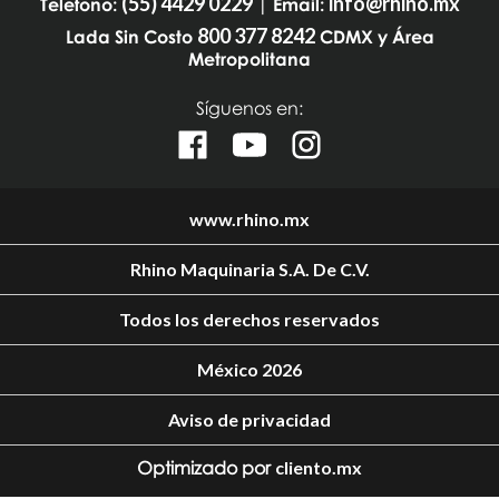
(55) 4429 0229
info@rhino.mx
Teléfono:
| Email:
800 377 8242
Lada Sin Costo
CDMX y Área
Metropolitana
Síguenos en:
www.rhino.mx
Rhino Maquinaria S.A. De C.V.
Todos los derechos reservados
México 2026
Aviso de privacidad
Optimizado por
cliento.mx