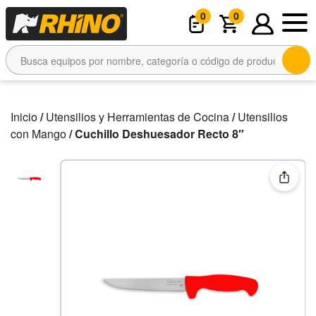
0
0
Inicio
/
Utensilios y Herramientas de Cocina
/
Utensilios
con Mango
/ Cuchillo Deshuesador Recto 8″