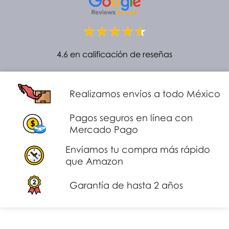
4.6 en calificación de reseñas
Realizamos envíos a todo México
Pagos seguros en línea con
Mercado Pago
Enviamos tu compra más rápido
que Amazon
Garantía de hasta 2 años