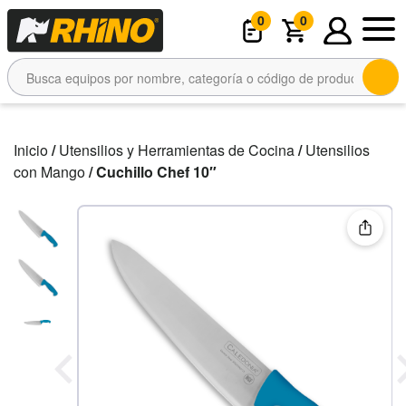
0
0
Inicio
/
Utensilios y Herramientas de Cocina
/
Utensilios
con Mango
/ Cuchillo Chef 10″