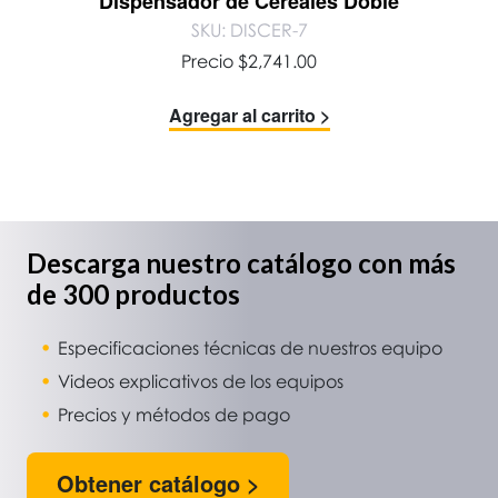
Dispensador de Cereales Doble
SKU: DISCER-7
Precio
$
2,741.00
Agregar al carrito >
Descarga nuestro catálogo con más
de 300 productos
Especificaciones técnicas de nuestros equipo
Videos explicativos de los equipos
Precios y métodos de pago
Obtener catálogo >