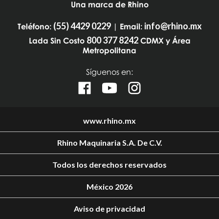
Una marca de Rhino
(55) 4429 0229
info@rhino.mx
Teléfono:
| Email:
800 377 8242
Lada Sin Costo
CDMX y Área
Metropolitana
Síguenos en:
www.rhino.mx
Rhino Maquinaria S.A. De C.V.
Todos los derechos reservados
México 2026
Aviso de privacidad