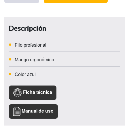
Descripción
Filo profesional
Mango ergonómico
Color azul
Ficha técnica
Manual de uso