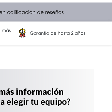
 en calificación de reseñas
a más
Garantía de hasta 2 años
más información
a elegir tu equipo?