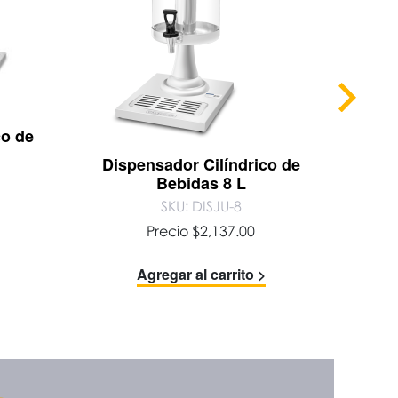
co de
Abrel
Dispensador Cilíndrico de
Bebidas 8 L
SKU: DISJU-8
Precio
$
2,137.00
Agregar al carrito >