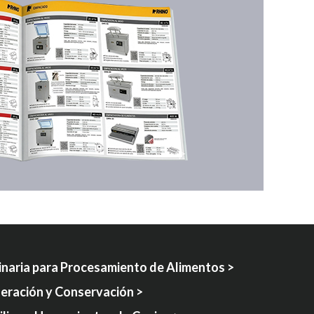
naria para Procesamiento de Alimentos >
geración y Conservación >