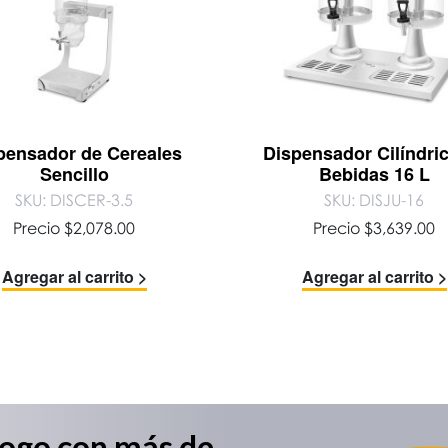
pensador de Cereales
Dispensador Cilíndri
Sencillo
Bebidas 16 L
SKU: DISCER-3.5
SKU: DISJU-16
Precio
$
2,078.00
Precio
$
3,639.00
Agregar al carrito >
Agregar al carrito >
logo con más de