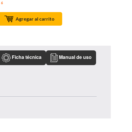
 6
Agregar al carrito
Ficha técnica
Manual de uso