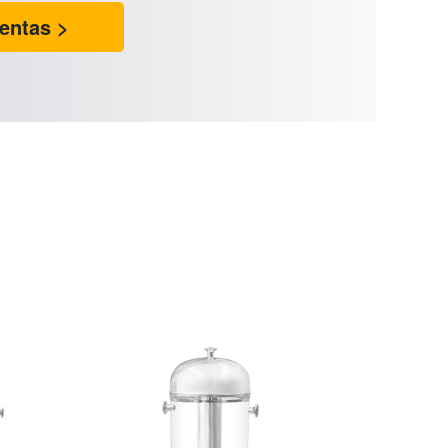
entas >