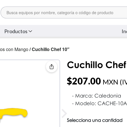
Productos
In
ios con Mango
/ Cuchillo Chef 10″
Cuchillo Chef
$
207.00
MXN (IV
Marca: Caledonia
Modelo: CACHE-10A
Selecciona una cantidad