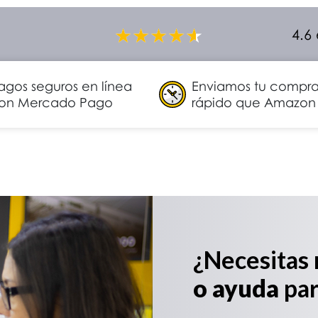
4.6
agos seguros en línea
Enviamos tu compr
on Mercado Pago
rápido que Amazon
¿Necesitas
o ayuda
par