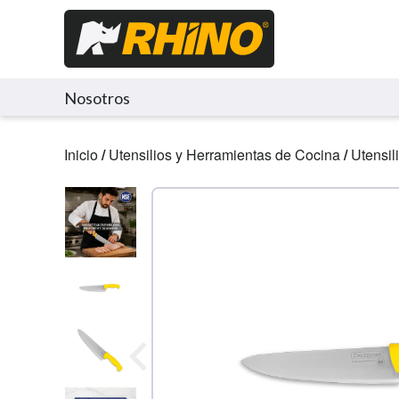
Nosotros
Inicio
/
Utensilios y Herramientas de Cocina
/
Utensil