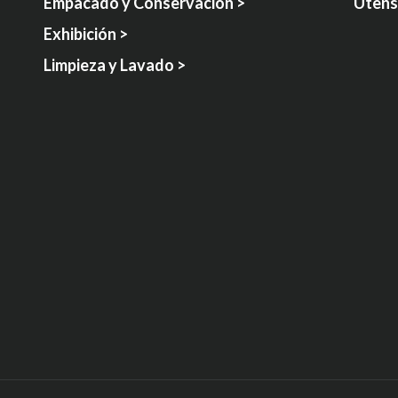
Empacado y Conservación >
Utensi
Exhibición >
Limpieza y Lavado >