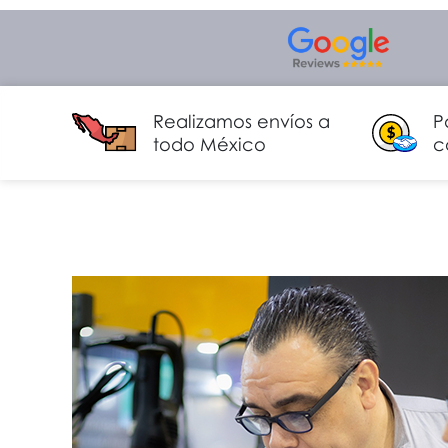
Realizamos envíos a
P
todo México
c