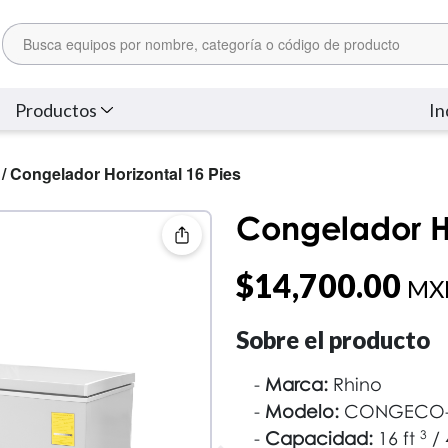
Productos
In
/ Congelador Horizontal 16 Pies
Congelador Ho
$
14,700.00
MXN
Sobre el producto
Marca:
Rhino
Modelo:
CONGECO-
Capacidad:
16 ft
3
/ 