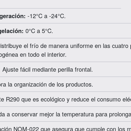
geración:
-12°C a -24°C.
elación:
0°C a 5°C.
stribuye el frío de manera uniforme en las cuatro
énea en todo el interior.
:
Ajuste fácil mediante perilla frontal.
a la organización de los productos.
e R290 que es ecológico y reduce el consumo eléc
a a conservar mejor la temperatura para prolongar
ación NOM-022 que asegura que cumple con los má