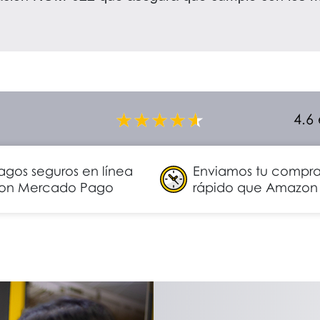
4.6
agos seguros en línea
Enviamos tu compr
on Mercado Pago
rápido que Amazon