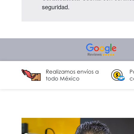
seguridad.
Realizamos envíos a
P
todo México
c