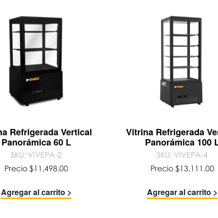
ina Refrigerada Vertical
Vitrina Refrigerada Ver
Panorámica 60 L
Panorámica 100 
SKU: VIVEPA-2
SKU: VIVEPA-4
Precio
$
11,498.00
Precio
$
13,111.00
Agregar al carrito >
Agregar al carrito >