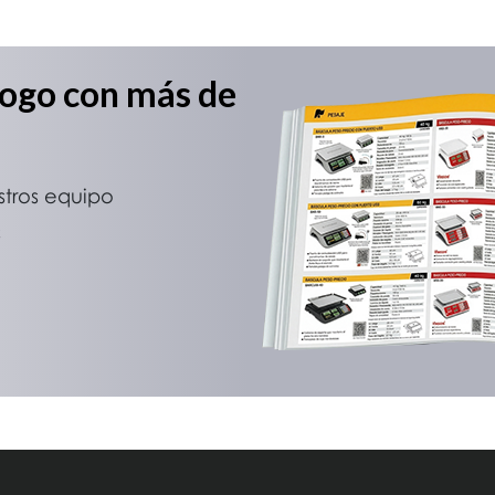
logo con más de
stros equipo
s