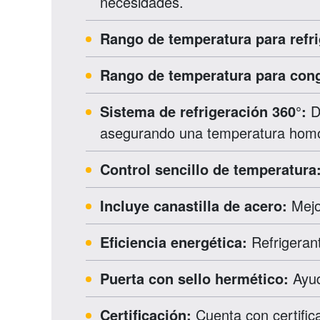
necesidades.
Rango de temperatura para refri
Rango de temperatura para cong
Sistema de refrigeración 360°:
Di
asegurando una temperatura homog
Control sencillo de temperatura
Incluye canastilla de acero:
Mejor
Eficiencia energética:
Refrigerant
Puerta con sello hermético:
Ayud
Certificación:
Cuenta con certific