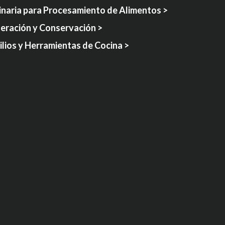
naria para Procesamiento de Alimentos >
geración y Conservación >
lios y Herramientas de Cocina >