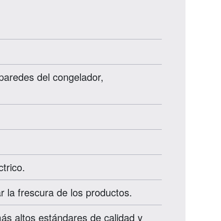
 paredes del congelador,
trico.
 la frescura de los productos.
s altos estándares de calidad y