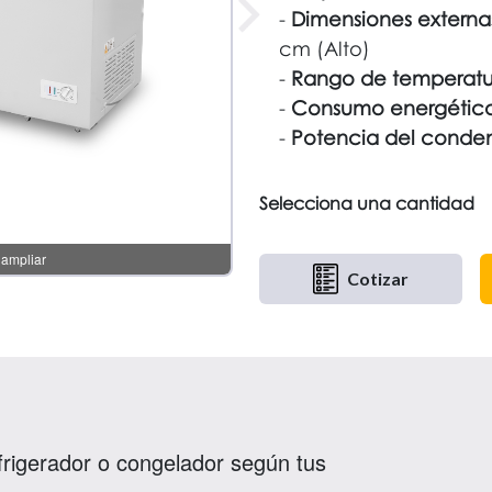
Dimensiones externa
cm (Alto)
Rango de temperatu
Consumo energético
Potencia del conde
Selecciona una cantidad
Cotizar
rigerador o congelador según tus