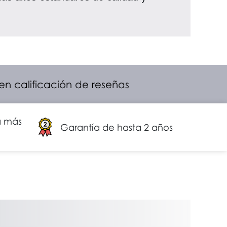
 en calificación de reseñas
a más
Garantía de hasta 2 años