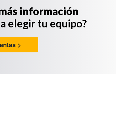
más información
a elegir tu equipo?
entas >