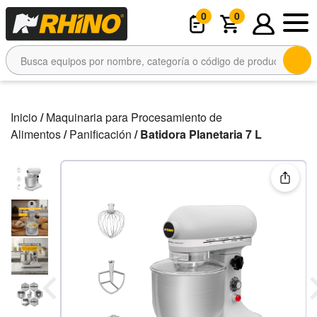
0
0
Inicio
/
Maquinaria para Procesamiento de
Alimentos
/
Panificación
/ Batidora Planetaria 7 L