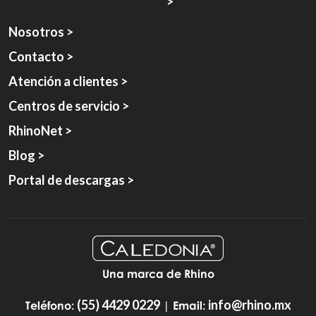
>
Nosotros >
Contacto >
Atención a clientes >
Centros de servicio >
RhinoNet >
Blog >
Portal de descargas >
Una marca de Rhino
(55) 4429 0229
info@rhino.mx
Teléfono:
| Email: