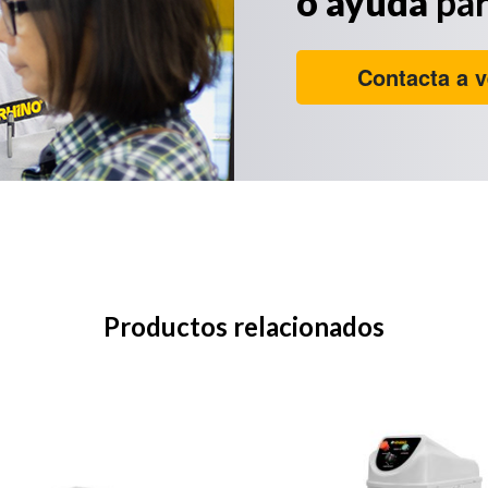
o ayuda
par
Contacta a v
Productos relacionados