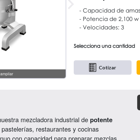
Capacidad de amas
Potencia de 2,100 w
Velocidades: 3
Selecciona una cantidad
Cotizar
nuestra mezcladora industrial de
potente
 pastelerías, restaurantes y cocinas
ntinuo con capacidad para preparar mezclas