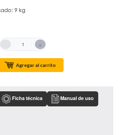
ado: 9 kg
-
+
Agregar al carrito
Ficha técnica
Manual de uso