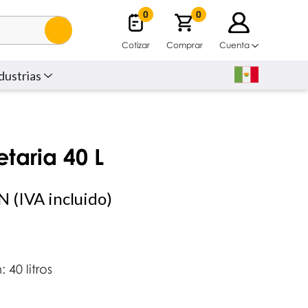
0
0
Cotizar
Comprar
Cuenta
dustrias
taria 40 L
 (IVA incluido)
40 litros