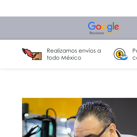
Realizamos envíos a
P
todo México
c