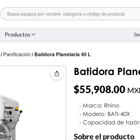
Productos
In
/
Panificación
/ Batidora Planetaria 40 L
Batidora Plane
$
55,908.00
MXN
Marca: Rhino
Modelo: BATI-40X
Capacidad de tazón: 
Sobre el producto