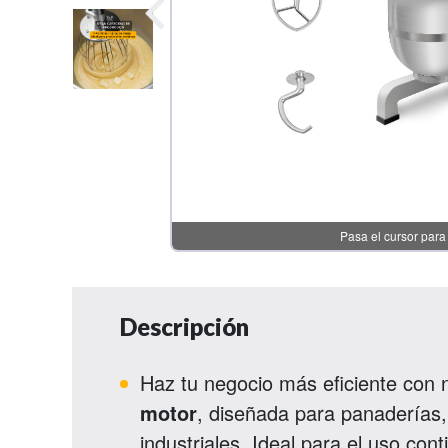
Descripción
Haz tu negocio más eficiente con 
motor
, diseñada para panaderías,
industriales. Ideal para el uso co