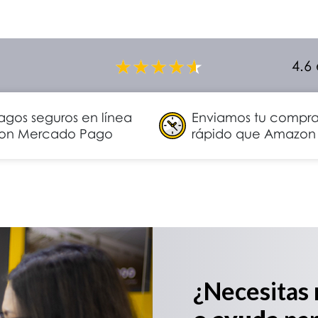
4.6
agos seguros en línea
Enviamos tu compr
on Mercado Pago
rápido que Amazon
¿Necesitas