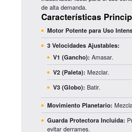
de alta demanda.
Características Princi
Motor Potente para Uso Intens
3 Velocidades Ajustables:
V1 (Gancho):
Amasar.
V2 (Paleta):
Mezclar.
V3 (Globo):
Batir.
Movimiento Planetario:
Mezcla 
Guarda Protectora Incluida:
Pr
evitar derrames.