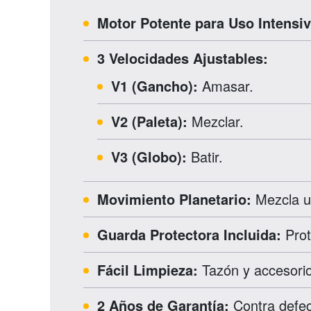
Motor Potente para Uso Intensiv
3 Velocidades Ajustables:
V1 (Gancho):
Amasar.
V2 (Paleta):
Mezclar.
V3 (Globo):
Batir.
Movimiento Planetario:
Mezcla un
Guarda Protectora Incluida:
Prot
Fácil Limpieza:
Tazón y accesori
2 Años de Garantía:
Contra defec