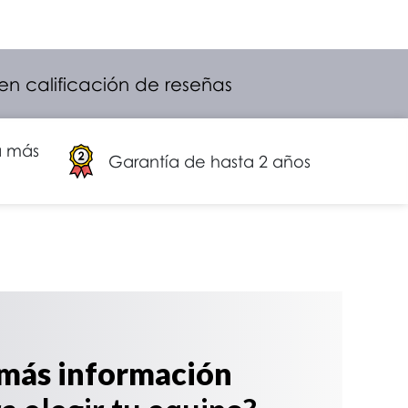
 en calificación de reseñas
a más
Garantía de hasta 2 años
más información