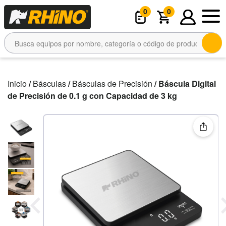
0
0
Inicio
/
Básculas
/
Básculas de Precisión
/ Báscula Digital
de Precisión de 0.1 g con Capacidad de 3 kg