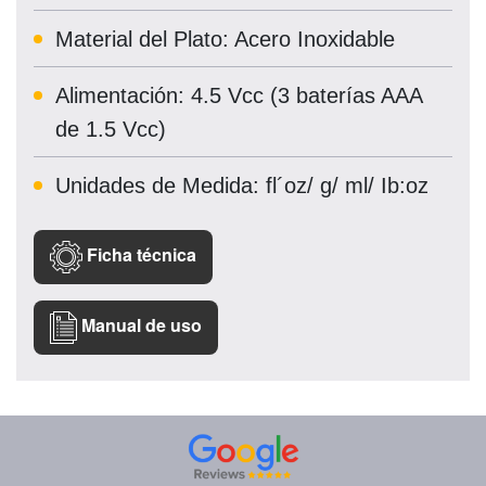
Material del Plato: Acero Inoxidable
Alimentación: 4.5 Vcc (3 baterías AAA
de 1.5 Vcc)
Unidades de Medida: fl´oz/ g/ ml/ Ib:oz
Ficha técnica
Manual de uso