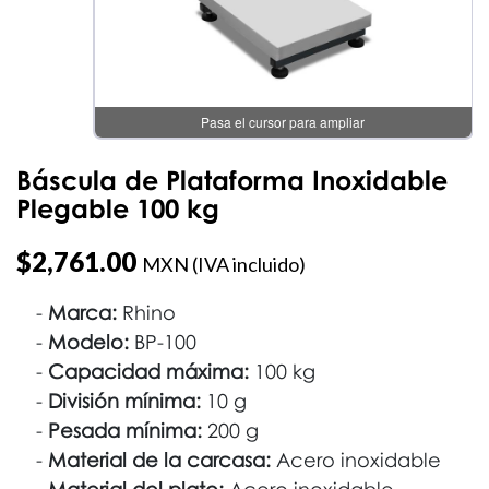
Pasa el cursor para ampliar
Báscula de Plataforma Inoxidable
Plegable 100 kg
$
2,761.00
MXN (IVA incluido)
Marca:
Rhino
Modelo:
BP-100
Capacidad máxima:
100 kg
División mínima:
10 g
Pesada mínima:
200 g
Material de la carcasa:
Acero inoxidable