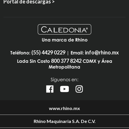
Portal de descargas >
Una marca de Rhino
(55) 4429 0229
info@rhino.mx
Teléfono:
| Email:
800 377 8242
Lada Sin Costo
CDMX y Área
Metropolitana
Síguenos en:
www.rhino.mx
Rhino Maquinaria S.A. De C.V.