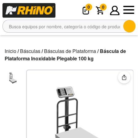
0
0
Inicio
/
Básculas
/
Básculas de Plataforma
/ Báscula de
Plataforma Inoxidable Plegable 100 kg