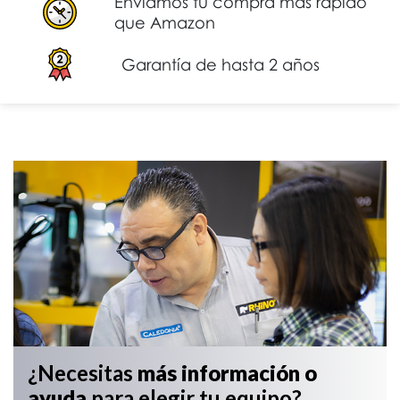
Enviamos tu compra más rápido
que Amazon
Garantía de hasta 2 años
¿Necesitas
más información
o
ayuda
para elegir tu equipo?