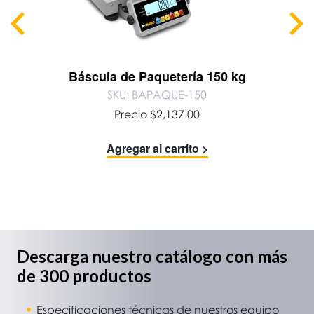
Báscula de Paquetería 150 kg
SKU: BAPAQUE-150
Precio
$
2,137.00
Agregar al carrito >
Descarga nuestro catálogo con más
de 300 productos
Especificaciones técnicas de nuestros equipo