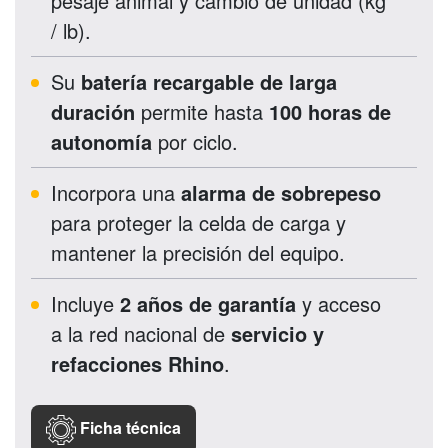
pesaje animal y cambio de unidad (kg
/ lb).
Su
batería recargable de larga
duración
permite hasta
100 horas de
autonomía
por ciclo.
Incorpora una
alarma de sobrepeso
para proteger la celda de carga y
mantener la precisión del equipo.
Incluye
2 años de garantía
y acceso
a la red nacional de
servicio y
refacciones Rhino
.
Ficha técnica