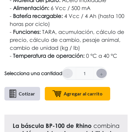
Material del plato:
Acero inoxidable
Alimentación:
6 Vcc / 500 mA
Batería recargable:
4 Vcc / 4 Ah (hasta 100
horas por ciclo)
Funciones:
TARA, acumulación, cálculo de
precio, cálculo de cambio, pesaje animal,
cambio de unidad (kg / lb)
Temperatura de operación:
0 °C a 40 °C
-
+
Selecciona una cantidad
Cotizar
Agregar al carrito
La báscula BP-100 de Rhino
combina