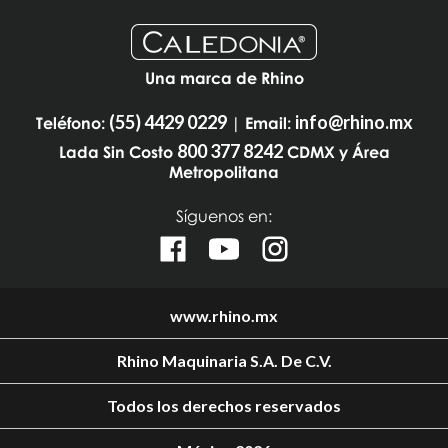
Una marca de Rhino
(55) 4429 0229
info@rhino.mx
Teléfono:
| Email:
800 377 8242
Lada Sin Costo
CDMX y Área
Metropolitana
Síguenos en:
www.rhino.mx
Rhino Maquinaria S.A. De C.V.
Todos los derechos reservados