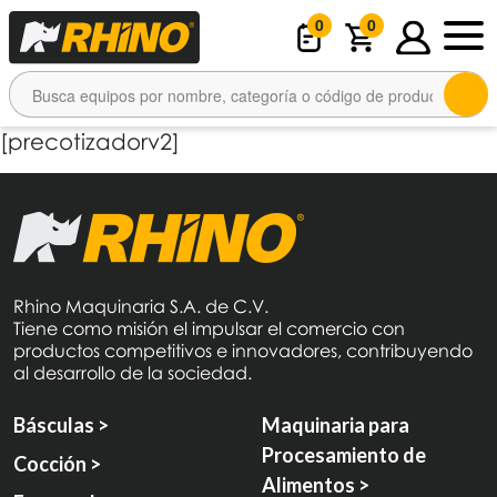
0
0
[precotizadorv2]
Rhino Maquinaria S.A. de C.V.
Tiene como misión el impulsar el comercio con
productos competitivos e innovadores, contribuyendo
al desarrollo de la sociedad.
Básculas >
Maquinaria para
Procesamiento de
Cocción >
Alimentos >