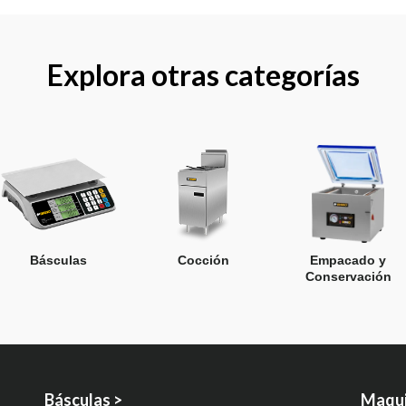
Explora otras categorías
Básculas
Cocción
Empacado y
Conservación
Básculas >
Maqui