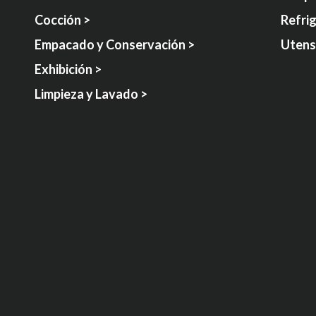
Cocción >
Refri
Empacado y Conservación >
Utensi
Exhibición >
Limpieza y Lavado >