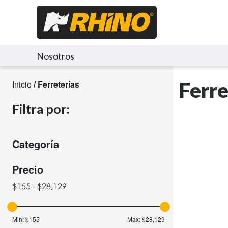
Nosotros
Ferre
Inicio
/ Ferreterías
Filtra por:
Categoría
Precio
$155 - $28,129
Min:
$155
Max:
$28,129