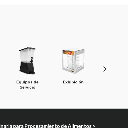
Equipos de
Exhibición
Limpieza y L
Servicio
naria para Procesamiento de Alimentos >