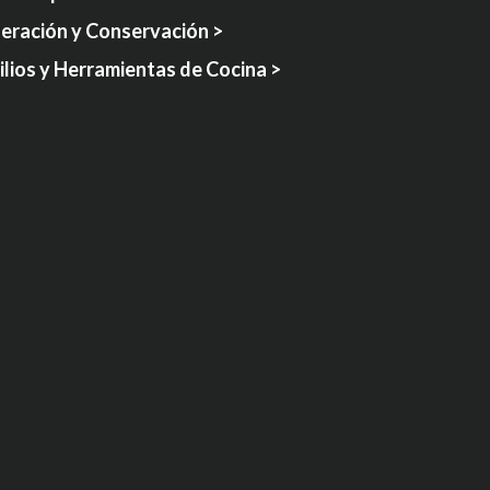
geración y Conservación >
lios y Herramientas de Cocina >