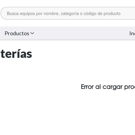
Productos
In
terías
Error al cargar pr