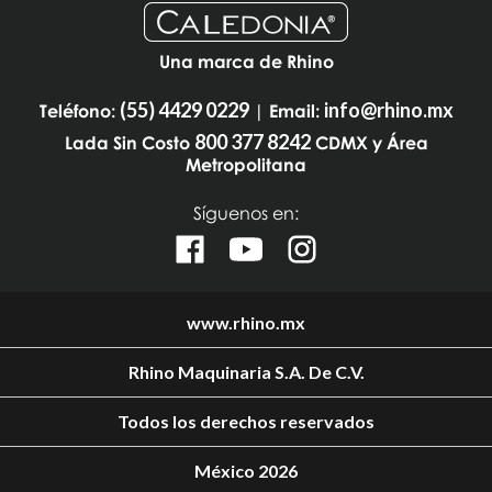
Una marca de Rhino
(55) 4429 0229
info@rhino.mx
Teléfono:
| Email:
800 377 8242
Lada Sin Costo
CDMX y Área
Metropolitana
Síguenos en:
www.rhino.mx
Rhino Maquinaria S.A. De C.V.
Todos los derechos reservados
México 2026