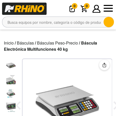
0
0
Inicio
/
Básculas
/
Básculas Peso-Precio
/ Báscula
Electrónica Multifunciones 40 kg