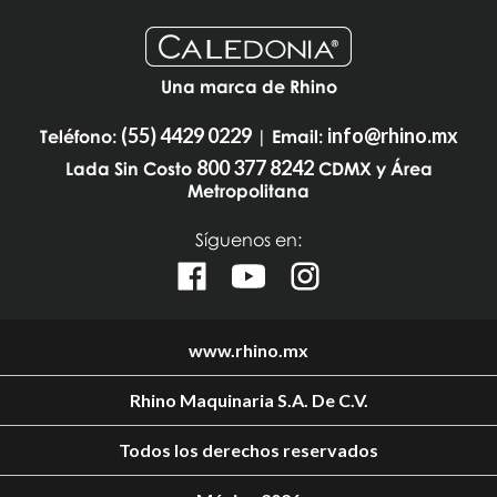
Una marca de Rhino
(55) 4429 0229
info@rhino.mx
Teléfono:
| Email:
800 377 8242
Lada Sin Costo
CDMX y Área
Metropolitana
Síguenos en:
www.rhino.mx
Rhino Maquinaria S.A. De C.V.
Todos los derechos reservados