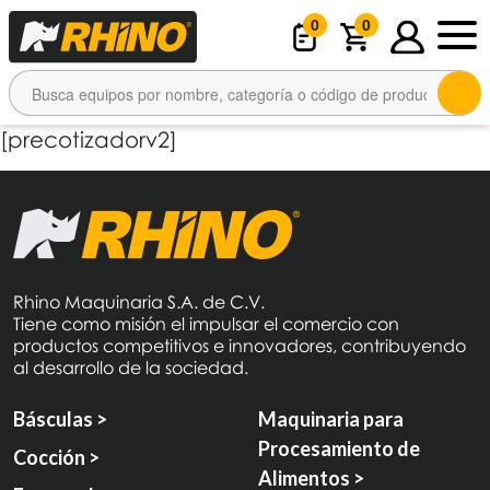
0
0
[precotizadorv2]
Rhino Maquinaria S.A. de C.V.
Tiene como misión el impulsar el comercio con
productos competitivos e innovadores, contribuyendo
al desarrollo de la sociedad.
Básculas >
Maquinaria para
Procesamiento de
Cocción >
Alimentos >