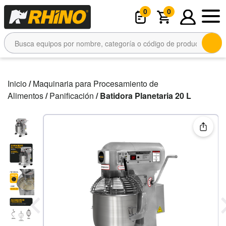
0
0
Inicio
/
Maquinaria para Procesamiento de
Alimentos
/
Panificación
/ Batidora Planetaria 20 L