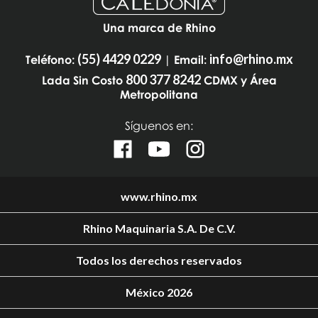
Una marca de Rhino
(55) 4429 0229
info@rhino.mx
Teléfono:
| Email:
800 377 8242
Lada Sin Costo
CDMX y Área
Metropolitana
Síguenos en:
www.rhino.mx
Rhino Maquinaria S.A. De C.V.
Todos los derechos reservados
México 2026