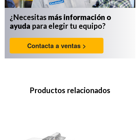
¿Necesitas
más información
o
ayuda
para elegir tu equipo?
Contacta a ventas >
Productos relacionados