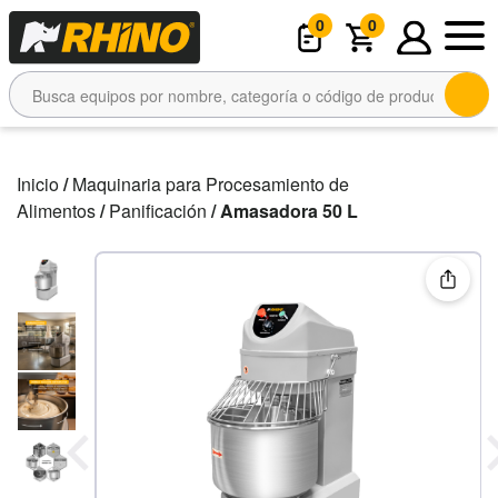
0
0
Inicio
/
Maquinaria para Procesamiento de
Alimentos
/
Panificación
/ Amasadora 50 L