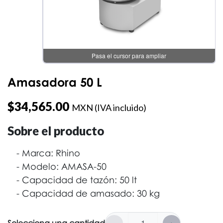
Pasa el cursor para ampliar
Amasadora 50 L
$
34,565.00
MXN (IVA incluido)
Sobre el producto
Marca: Rhino
Modelo: AMASA-50
Capacidad de tazón: 50 lt
Capacidad de amasado: 30 kg
-
+