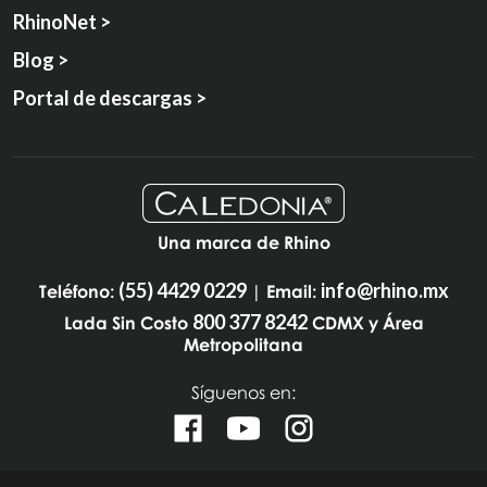
RhinoNet >
Blog >
Portal de descargas >
Una marca de Rhino
(55) 4429 0229
info@rhino.mx
Teléfono:
| Email:
800 377 8242
Lada Sin Costo
CDMX y Área
Metropolitana
Síguenos en: