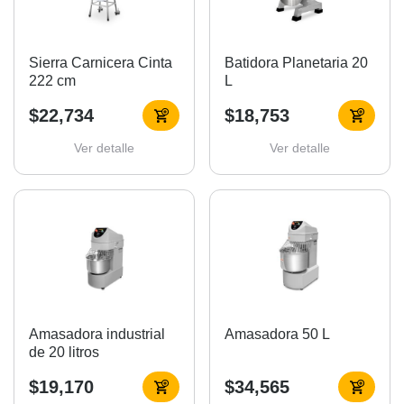
Sierra Carnicera Cinta
Batidora Planetaria 20
222 cm
L
$22,734
$18,753
Ver detalle
Ver detalle
Amasadora industrial
Amasadora 50 L
de 20 litros
$19,170
$34,565