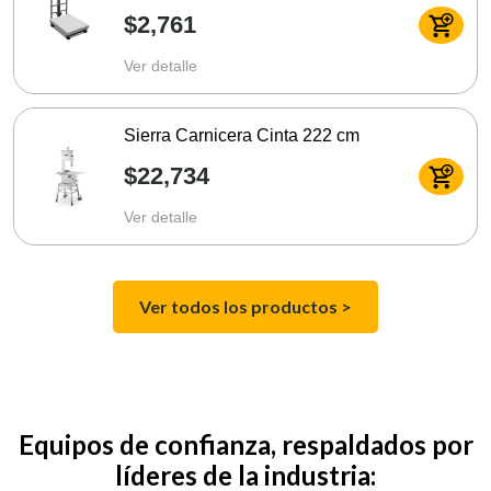
$2,761
Ver detalle
Sierra Carnicera Cinta 222 cm
$22,734
Ver detalle
Ver todos los productos >
Equipos de confianza, respaldados por
líderes de la industria: