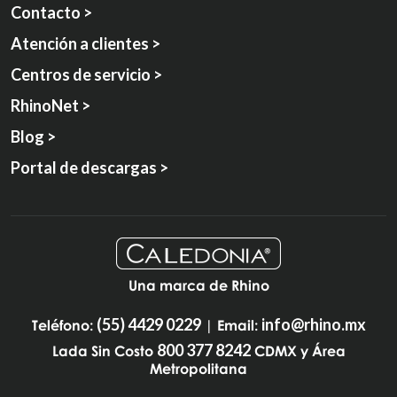
Contacto >
Atención a clientes >
Centros de servicio >
RhinoNet >
Blog >
Portal de descargas >
Una marca de Rhino
(55) 4429 0229
info@rhino.mx
Teléfono:
| Email:
800 377 8242
Lada Sin Costo
CDMX y Área
Metropolitana