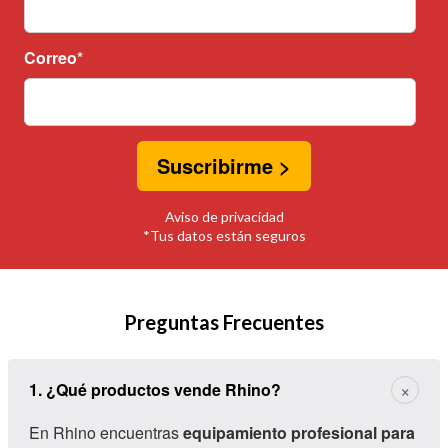
Correo
*
Aviso de privacidad
*Tus datos están seguros
Preguntas Frecuentes
×
1. ¿Qué productos vende Rhino?
En Rhino encuentras
equipamiento profesional para