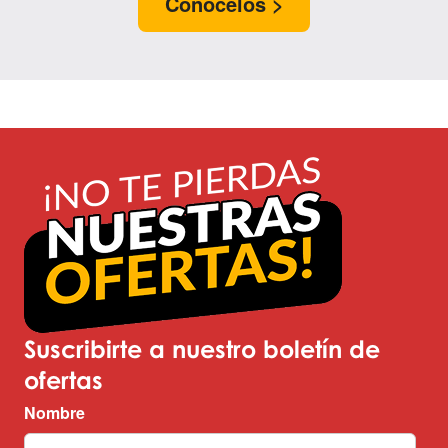
Conócelos >
Suscribirte a nuestro boletín de
ofertas
Nombre