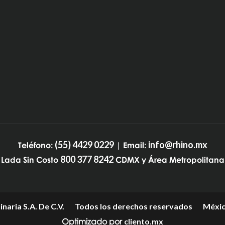
(55) 4429 0229
info@rhino.mx
Teléfono:
| Email:
800 377 8242
Lada Sin Costo
CDMX y Área Metropolitana
naria S.A. De C.V.
Todos los derechos reservados
Méxic
Optimizado por
cliento.mx