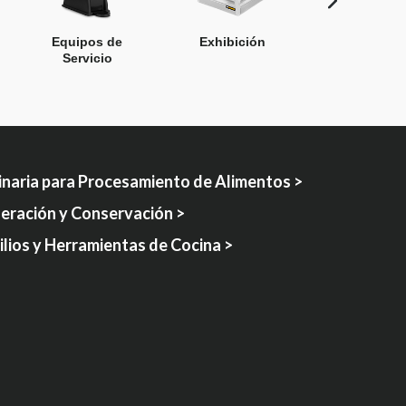
Equipos de
Exhibición
Limpieza y L
Servicio
naria para Procesamiento de Alimentos >
geración y Conservación >
lios y Herramientas de Cocina >