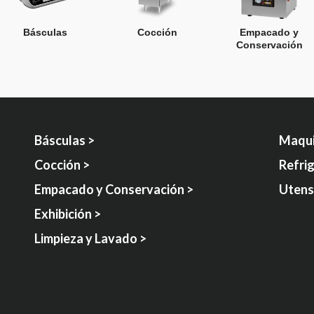
Básculas
Cocción
Empacado y
Conservación
Básculas >
Maqui
Cocción >
Refri
Empacado y Conservación >
Utensi
Exhibición >
Limpieza y Lavado >