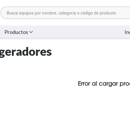
Productos
In
igeradores
Error al cargar pr