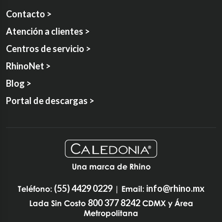
Contacto >
Atención a clientes >
Centros de servicio >
RhinoNet >
Blog >
Portal de descargas >
Una marca de Rhino
(55) 4429 0229
info@rhino.mx
Teléfono:
| Email:
800 377 8242
Lada Sin Costo
CDMX y Área
Metropolitana