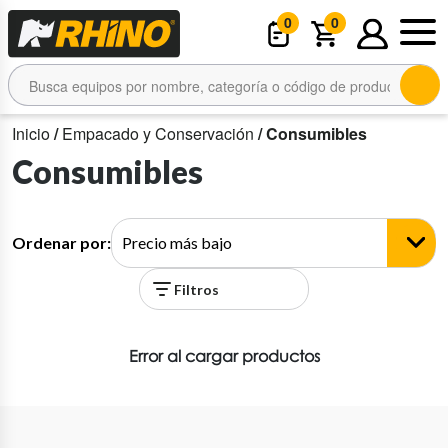
0
0
Inicio
/
Empacado y Conservación
/ Consumibles
Consumibles
Ordenar por:
Filtros
Error al cargar productos