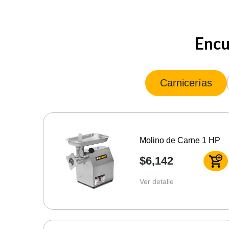
Encu
Carnicerías
Molino de Carne 1 HP
$6,142
Ver detalle