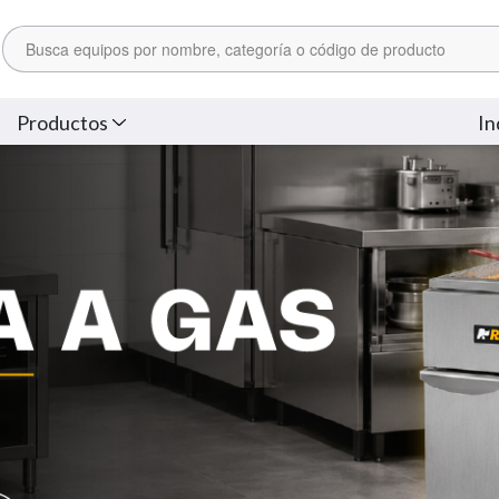
Productos
In