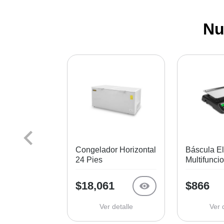
Nu
Congelador Horizontal
Báscula El
24 Pies
Multifunci
$18,061
$866
Ver detalle
Ver 