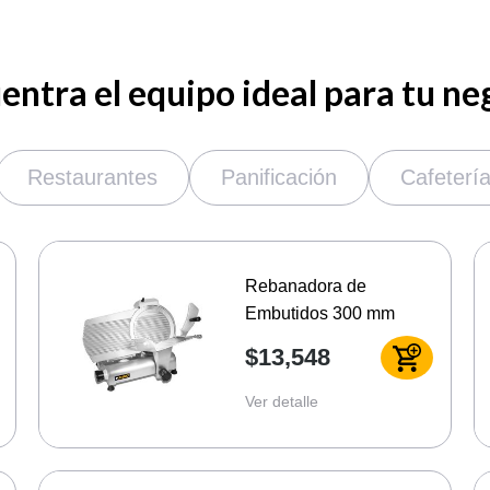
entra el equipo ideal para tu ne
Restaurantes
Panificación
Cafeterí
Rebanadora de
Embutidos 300 mm
$13,548
Ver detalle