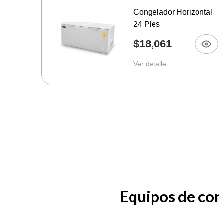
Congelador Horizontal
24 Pies
$18,061
Ver detalle
Equipos de con