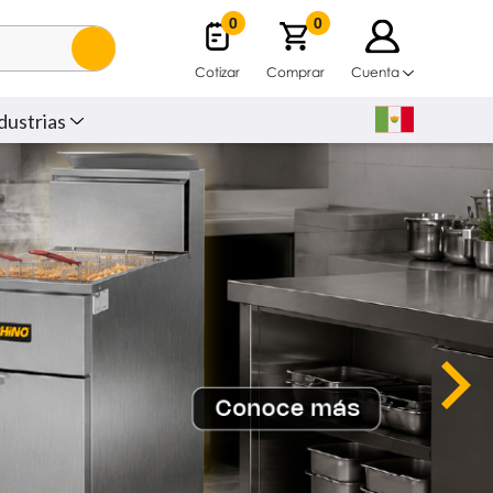
0
0
Cotizar
Comprar
Cuenta
dustrias