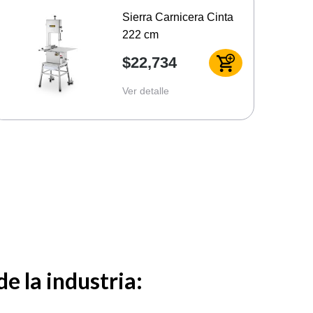
Sierra Carnicera Cinta
222 cm
$22,734
Ver detalle
e la industria: