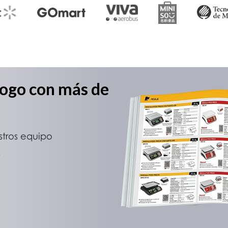
logo con más de
stros equipo
s