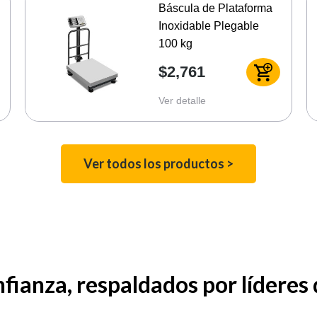
Báscula de Plataforma
Inoxidable Plegable
100 kg
$2,761
Ver detalle
Ver todos los productos >
fianza, respaldados por líderes d